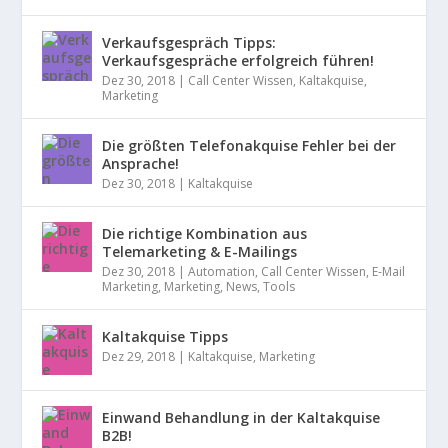
Verkaufsgespräch Tipps:
Verkaufsgespräche erfolgreich führen!
Dez 30, 2018
|
Call Center Wissen
,
Kaltakquise
,
Marketing
Die größten Telefonakquise Fehler bei der
Ansprache!
Dez 30, 2018
|
Kaltakquise
Die richtige Kombination aus
Telemarketing & E-Mailings
Dez 30, 2018
|
Automation
,
Call Center Wissen
,
E-Mail
Marketing
,
Marketing
,
News
,
Tools
Kaltakquise Tipps
Dez 29, 2018
|
Kaltakquise
,
Marketing
Einwand Behandlung in der Kaltakquise
B2B!