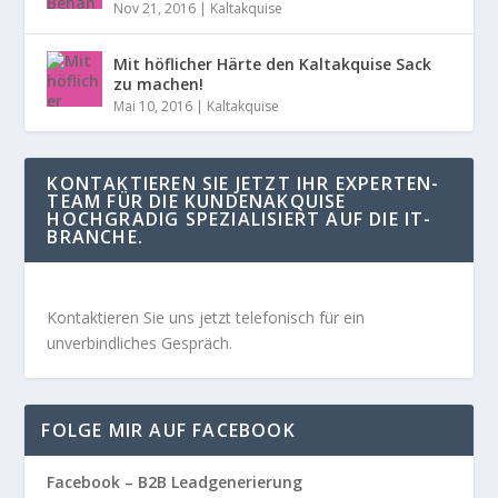
Nov 21, 2016
|
Kaltakquise
Mit höflicher Härte den Kaltakquise Sack
zu machen!
Mai 10, 2016
|
Kaltakquise
KONTAKTIEREN SIE JETZT IHR EXPERTEN-
TEAM FÜR DIE KUNDENAKQUISE
HOCHGRADIG SPEZIALISIERT AUF DIE IT-
BRANCHE.
Kontaktieren Sie uns jetzt telefonisch für ein
unverbindliches Gespräch.
FOLGE MIR AUF FACEBOOK
Facebook – B2B Leadgenerierung