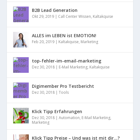
B2B Lead Generation
Okt 29, 2019
|
Call Center Wissen
,
Kaltakquise
ALLES im LEBEN ist EMOTION!
Feb 20, 2019
|
Kaltakquise
,
Marketing
top-fehler-im-email-marketing
Dez 30, 2018
|
E-Mail Marketing
,
Kaltakquise
Digimember Pro Testbericht
Dez 30, 2018
|
Tools
Klick Tipp Erfahrungen
Dez 30, 2018
|
Automation
,
E-Mail Marketing
,
Marketing
Klick Tipp Preise – Und was ist mit dir…?