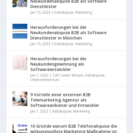
Neukundenakquise B2B als Software
Dienstleister
Jan 10, 2023
|
Kaltakquise
,
Marketing
Herausforderungen bei der
Neukundenakquise B2B als Software
Dienstleister in München
Jan 10, 2023
|
Kaltakquise
,
Marketing
Herausforderungen bei der
Neukundengewinnung als
Softwareentwickler
Jan 7, 2023
|
Call Center Wissen
,
Kaltakquise
,
Unternehmertum
9 Vorteile einer externen B2B
Telemarketing Agentur als
Softwareanbieter und Entwickler
Jan 7, 2023
|
Kaltakquise
,
Marketing
10 Gründe warum B2B Telefonakquise die
wirkungsvollste Marketing Maßnahme ist