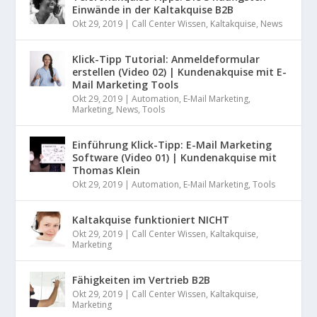
Einwände in der Kaltakquise B2B
Okt 29, 2019
|
Call Center Wissen
,
Kaltakquise
,
News
Klick-Tipp Tutorial: Anmeldeformular
erstellen (Video 02) | Kundenakquise mit E-
Mail Marketing Tools
Okt 29, 2019
|
Automation
,
E-Mail Marketing
,
Marketing
,
News
,
Tools
Einführung Klick-Tipp: E-Mail Marketing
Software (Video 01) | Kundenakquise mit
Thomas Klein
Okt 29, 2019
|
Automation
,
E-Mail Marketing
,
Tools
Kaltakquise funktioniert NICHT
Okt 29, 2019
|
Call Center Wissen
,
Kaltakquise
,
Marketing
Fähigkeiten im Vertrieb B2B
Okt 29, 2019
|
Call Center Wissen
,
Kaltakquise
,
Marketing