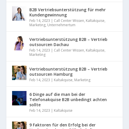
B2B Vertriebsunterstützung für mehr
Kundengewinnung
Feb 14, 2023
|
Call Center Wissen
,
Kaltakquise
,
Marketing
,
Unternehmertum
Vertriebsunterstützung B2B – Vertrieb
outsourcen Dachau
Feb 14, 2023
|
Call Center Wissen
,
Kaltakquise
,
Marketing
Vertriebsunterstützung B2B – Vertrieb
outsourcen Hamburg
Feb 14, 2023
|
Kaltakquise
,
Marketing
6 Dinge auf die man bei der
Telefonakquise B2B unbedingt achten
sollte
Feb 14, 2023
|
Kaltakquise
9 Faktoren für den Erfolg bei der