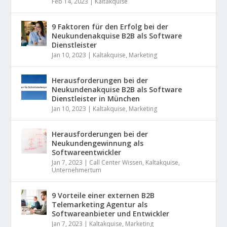
Feb 14, 2023
|
Kaltakquise
9 Faktoren für den Erfolg bei der
Neukundenakquise B2B als Software
Dienstleister
Jan 10, 2023
|
Kaltakquise
,
Marketing
Herausforderungen bei der
Neukundenakquise B2B als Software
Dienstleister in München
Jan 10, 2023
|
Kaltakquise
,
Marketing
Herausforderungen bei der
Neukundengewinnung als
Softwareentwickler
Jan 7, 2023
|
Call Center Wissen
,
Kaltakquise
,
Unternehmertum
9 Vorteile einer externen B2B
Telemarketing Agentur als
Softwareanbieter und Entwickler
Jan 7, 2023
|
Kaltakquise
,
Marketing