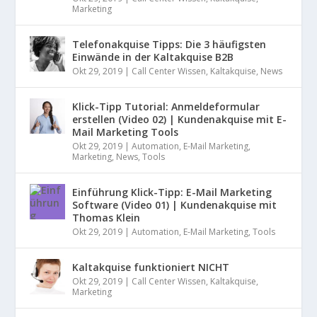
Marketing
Telefonakquise Tipps: Die 3 häufigsten
Einwände in der Kaltakquise B2B
Okt 29, 2019
|
Call Center Wissen
,
Kaltakquise
,
News
Klick-Tipp Tutorial: Anmeldeformular
erstellen (Video 02) | Kundenakquise mit E-
Mail Marketing Tools
Okt 29, 2019
|
Automation
,
E-Mail Marketing
,
Marketing
,
News
,
Tools
Einführung Klick-Tipp: E-Mail Marketing
Software (Video 01) | Kundenakquise mit
Thomas Klein
Okt 29, 2019
|
Automation
,
E-Mail Marketing
,
Tools
Kaltakquise funktioniert NICHT
Okt 29, 2019
|
Call Center Wissen
,
Kaltakquise
,
Marketing