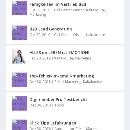
Fähigkeiten im Vertrieb B2B
Okt 29, 2019
|
Call Center Wissen
,
Kaltakquise
,
Marketing
B2B Lead Generation
Okt 29, 2019
|
Call Center Wissen
,
Kaltakquise
ALLES im LEBEN ist EMOTION!
Feb 20, 2019
|
Kaltakquise
,
Marketing
top-fehler-im-email-marketing
Dez 30, 2018
|
E-Mail Marketing
,
Kaltakquise
Digimember Pro Testbericht
Dez 30, 2018
|
Tools
Klick Tipp Erfahrungen
Dez 30, 2018
|
Automation
,
E-Mail Marketing
,