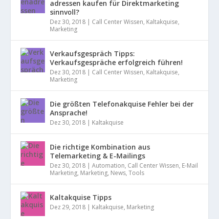
adressen kaufen für Direktmarketing
sinnvoll?
Dez 30, 2018
|
Call Center Wissen
,
Kaltakquise
,
Marketing
Verkaufsgespräch Tipps:
Verkaufsgespräche erfolgreich führen!
Dez 30, 2018
|
Call Center Wissen
,
Kaltakquise
,
Marketing
Die größten Telefonakquise Fehler bei der
Ansprache!
Dez 30, 2018
|
Kaltakquise
Die richtige Kombination aus
Telemarketing & E-Mailings
Dez 30, 2018
|
Automation
,
Call Center Wissen
,
E-Mail
Marketing
,
Marketing
,
News
,
Tools
Kaltakquise Tipps
Dez 29, 2018
|
Kaltakquise
,
Marketing