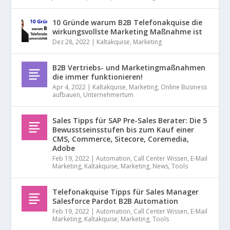
10 Gründe warum B2B Telefonakquise die
wirkungsvollste Marketing Maßnahme ist
Dez 28, 2022
|
Kaltakquise
,
Marketing
B2B Vertriebs- und Marketingmaßnahmen
die immer funktionieren!
Apr 4, 2022
|
Kaltakquise
,
Marketing
,
Online Business
aufbauen
,
Unternehmertum
Sales Tipps für SAP Pre-Sales Berater: Die 5
Bewusstseinsstufen bis zum Kauf einer
CMS, Commerce, Sitecore, Coremedia,
Adobe
Feb 19, 2022
|
Automation
,
Call Center Wissen
,
E-Mail
Marketing
,
Kaltakquise
,
Marketing
,
News
,
Tools
Telefonakquise Tipps für Sales Manager
Salesforce Pardot B2B Automation
Feb 19, 2022
|
Automation
,
Call Center Wissen
,
E-Mail
Marketing
,
Kaltakquise
,
Marketing
,
Tools