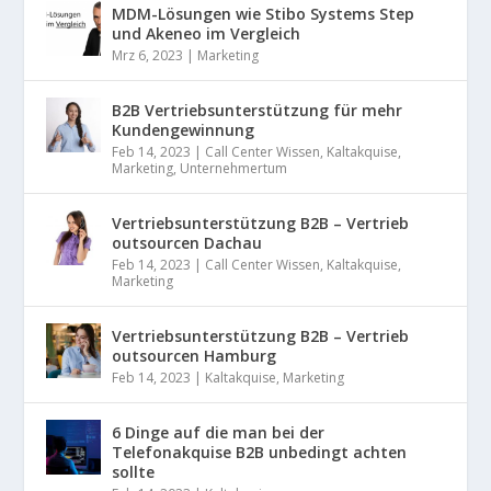
MDM-Lösungen wie Stibo Systems Step
und Akeneo im Vergleich
Mrz 6, 2023
|
Marketing
B2B Vertriebsunterstützung für mehr
Kundengewinnung
Feb 14, 2023
|
Call Center Wissen
,
Kaltakquise
,
Marketing
,
Unternehmertum
Vertriebsunterstützung B2B – Vertrieb
outsourcen Dachau
Feb 14, 2023
|
Call Center Wissen
,
Kaltakquise
,
Marketing
Vertriebsunterstützung B2B – Vertrieb
outsourcen Hamburg
Feb 14, 2023
|
Kaltakquise
,
Marketing
6 Dinge auf die man bei der
Telefonakquise B2B unbedingt achten
sollte