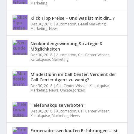
Marketing
Klick Tipp Preise – Und was ist mit dir…?
Dez 30, 2018
|
Automation
,
E-Mail Marketing
,
Marketing
,
News
Neukundengewinnung Strategie &
Möglichkeiten
Dez 30, 2018
|
Automation
,
Call Center Wissen
,
Kaltakquise
,
Marketing
Mindestlohn im Call Center: Verdient der
Call Center Agent zu wenig?
Dez 30, 2018
|
Call Center Wissen
,
Kaltakquise
,
Marketing
,
News
,
Uncategorized
Telefonakquise verboten?
Dez 30, 2018
|
Automation
,
Call Center Wissen
,
Kaltakquise
,
Marketing
,
News
Firmenadressen kaufen Erfahrungen – Ist