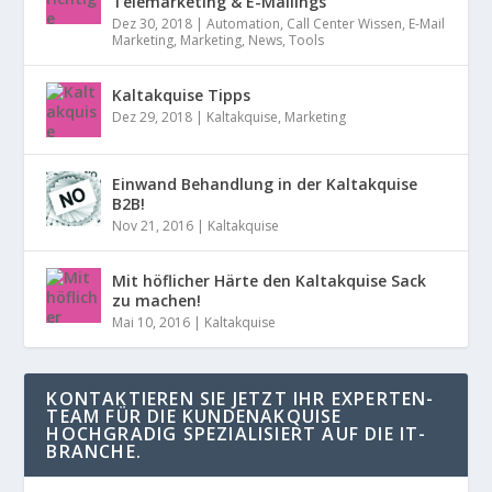
Telemarketing & E-Mailings
Dez 30, 2018
|
Automation
,
Call Center Wissen
,
E-Mail
Marketing
,
Marketing
,
News
,
Tools
Kaltakquise Tipps
Dez 29, 2018
|
Kaltakquise
,
Marketing
Einwand Behandlung in der Kaltakquise
B2B!
Nov 21, 2016
|
Kaltakquise
Mit höflicher Härte den Kaltakquise Sack
zu machen!
Mai 10, 2016
|
Kaltakquise
KONTAKTIEREN SIE JETZT IHR EXPERTEN-
TEAM FÜR DIE KUNDENAKQUISE
HOCHGRADIG SPEZIALISIERT AUF DIE IT-
BRANCHE.