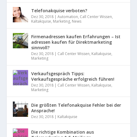
Telefonakquise verboten?
Dez 30, 2018
|
Automation
,
Call Center Wissen
,
Kaltakquise
,
Marketing
,
News
Firmenadressen kaufen Erfahrungen – Ist
adressen kaufen für Direktmarketing
sinnvoll?
Dez 30, 2018
|
Call Center Wissen
,
Kaltakquise
,
Marketing
Verkaufsgespräch Tipps:
Verkaufsgespräche erfolgreich führen!
Dez 30, 2018
|
Call Center Wissen
,
Kaltakquise
,
Marketing
Die größten Telefonakquise Fehler bei der
Ansprache!
Dez 30, 2018
|
Kaltakquise
Die richtige Kombination aus