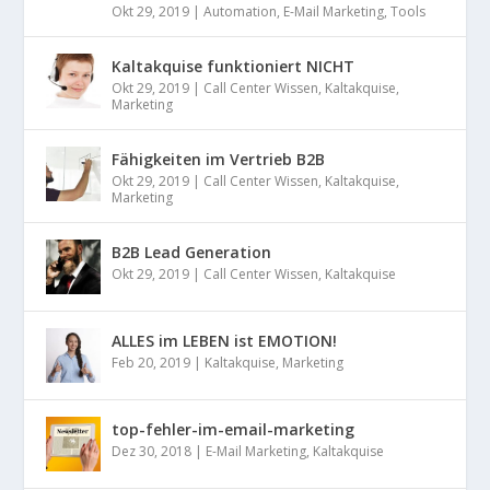
Okt 29, 2019
|
Automation
,
E-Mail Marketing
,
Tools
Kaltakquise funktioniert NICHT
Okt 29, 2019
|
Call Center Wissen
,
Kaltakquise
,
Marketing
Fähigkeiten im Vertrieb B2B
Okt 29, 2019
|
Call Center Wissen
,
Kaltakquise
,
Marketing
B2B Lead Generation
Okt 29, 2019
|
Call Center Wissen
,
Kaltakquise
ALLES im LEBEN ist EMOTION!
Feb 20, 2019
|
Kaltakquise
,
Marketing
top-fehler-im-email-marketing
Dez 30, 2018
|
E-Mail Marketing
,
Kaltakquise