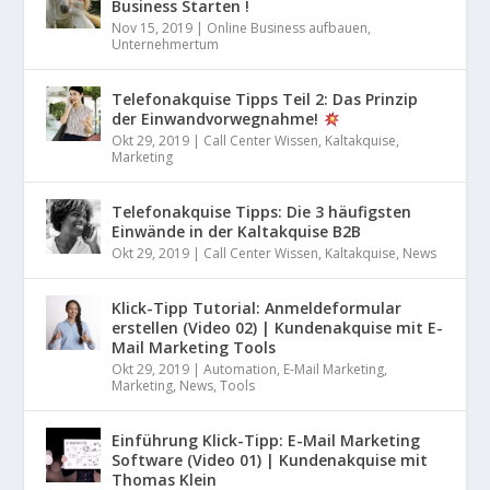
Business Starten !
Nov 15, 2019
|
Online Business aufbauen
,
Unternehmertum
Telefonakquise Tipps Teil 2: Das Prinzip
der Einwandvorwegnahme!
Okt 29, 2019
|
Call Center Wissen
,
Kaltakquise
,
Marketing
Telefonakquise Tipps: Die 3 häufigsten
Einwände in der Kaltakquise B2B
Okt 29, 2019
|
Call Center Wissen
,
Kaltakquise
,
News
Klick-Tipp Tutorial: Anmeldeformular
erstellen (Video 02) | Kundenakquise mit E-
Mail Marketing Tools
Okt 29, 2019
|
Automation
,
E-Mail Marketing
,
Marketing
,
News
,
Tools
Einführung Klick-Tipp: E-Mail Marketing
Software (Video 01) | Kundenakquise mit
Thomas Klein