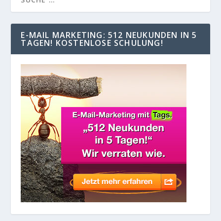
E-MAIL MARKETING: 512 NEUKUNDEN IN 5
TAGEN! KOSTENLOSE SCHULUNG!