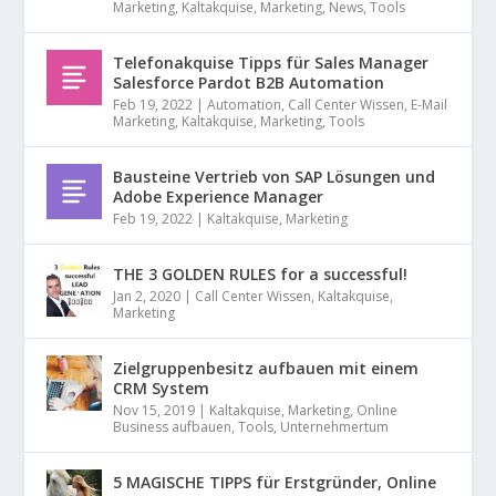
Marketing
,
Kaltakquise
,
Marketing
,
News
,
Tools
Telefonakquise Tipps für Sales Manager
Salesforce Pardot B2B Automation
Feb 19, 2022
|
Automation
,
Call Center Wissen
,
E-Mail
Marketing
,
Kaltakquise
,
Marketing
,
Tools
Bausteine Vertrieb von SAP Lösungen und
Adobe Experience Manager
Feb 19, 2022
|
Kaltakquise
,
Marketing
THE 3 GOLDEN RULES for a successful!
Jan 2, 2020
|
Call Center Wissen
,
Kaltakquise
,
Marketing
Zielgruppenbesitz aufbauen mit einem
CRM System
Nov 15, 2019
|
Kaltakquise
,
Marketing
,
Online
Business aufbauen
,
Tools
,
Unternehmertum
5 MAGISCHE TIPPS für Erstgründer, Online