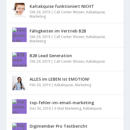
Kaltakquise funktioniert NICHT
Okt 29, 2019
|
Call Center Wissen
,
Kaltakquise
,
Marketing
Fähigkeiten im Vertrieb B2B
Okt 29, 2019
|
Call Center Wissen
,
Kaltakquise
,
Marketing
B2B Lead Generation
Okt 29, 2019
|
Call Center Wissen
,
Kaltakquise
ALLES im LEBEN ist EMOTION!
Feb 20, 2019
|
Kaltakquise
,
Marketing
top-fehler-im-email-marketing
Dez 30, 2018
|
E-Mail Marketing
,
Kaltakquise
Digimember Pro Testbericht