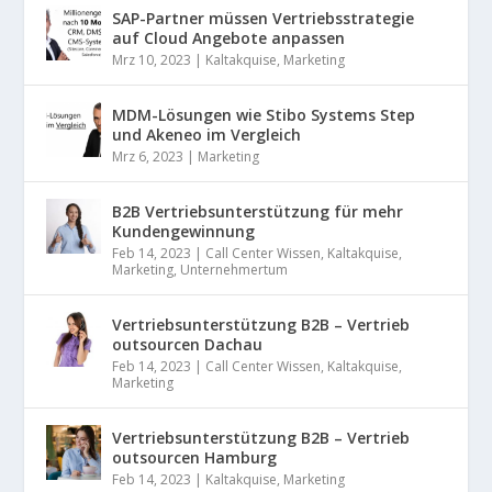
SAP-Partner müssen Vertriebsstrategie
auf Cloud Angebote anpassen
Mrz 10, 2023
|
Kaltakquise
,
Marketing
MDM-Lösungen wie Stibo Systems Step
und Akeneo im Vergleich
Mrz 6, 2023
|
Marketing
B2B Vertriebsunterstützung für mehr
Kundengewinnung
Feb 14, 2023
|
Call Center Wissen
,
Kaltakquise
,
Marketing
,
Unternehmertum
Vertriebsunterstützung B2B – Vertrieb
outsourcen Dachau
Feb 14, 2023
|
Call Center Wissen
,
Kaltakquise
,
Marketing
Vertriebsunterstützung B2B – Vertrieb
outsourcen Hamburg
Feb 14, 2023
|
Kaltakquise
,
Marketing