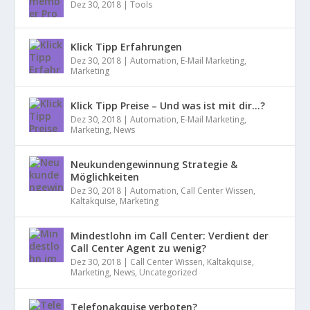
Dez 30, 2018
|
Tools
Klick Tipp Erfahrungen
Dez 30, 2018
|
Automation
,
E-Mail Marketing
,
Marketing
Klick Tipp Preise – Und was ist mit dir…?
Dez 30, 2018
|
Automation
,
E-Mail Marketing
,
Marketing
,
News
Neukundengewinnung Strategie &
Möglichkeiten
Dez 30, 2018
|
Automation
,
Call Center Wissen
,
Kaltakquise
,
Marketing
Mindestlohn im Call Center: Verdient der
Call Center Agent zu wenig?
Dez 30, 2018
|
Call Center Wissen
,
Kaltakquise
,
Marketing
,
News
,
Uncategorized
Telefonakquise verboten?