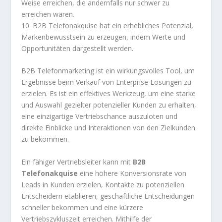
Weise erreichen, die andernfalls nur schwer zu
erreichen wären.
10. B2B Telefonakquise hat ein erhebliches Potenzial,
Markenbewusstsein zu erzeugen, indem Werte und
Opportunitäten dargestellt werden.
B2B Telefonmarketing ist ein wirkungsvolles Tool, um
Ergebnisse beim Verkauf von Enterprise Lösungen zu
erzielen. Es ist ein effektives Werkzeug, um eine starke
und Auswahl gezielter potenzieller Kunden zu erhalten,
eine einzigartige Vertriebschance auszuloten und
direkte Einblicke und Interaktionen von den Zielkunden
zu bekommen.
Ein fähiger Vertriebsleiter kann mit
B2B
Telefonakquise
eine höhere Konversionsrate von
Leads in Kunden erzielen, Kontakte zu potenziellen
Entscheidern etablieren, geschäftliche Entscheidungen
schneller bekommen und eine kürzere
Vertriebszykluszeit erreichen. Mithilfe der