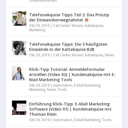
Unternehmertum
Telefonakquise Tipps Teil 2: Das Prinzip
der Einwandvorwegnahme!
Okt 29, 2019
|
Call Center Wissen
,
Kaltakquise
,
Marketing
Telefonakquise Tipps: Die 3 häufigsten
Einwände in der Kaltakquise B2B
Okt 29, 2019
|
Call Center Wissen
,
Kaltakquise
,
News
Klick-Tipp Tutorial: Anmeldeformular
erstellen (Video 02) | Kundenakquise mit E-
Mail Marketing Tools
Okt 29, 2019
|
Automation
,
E-Mail Marketing
,
Marketing
,
News
,
Tools
Einführung Klick-Tipp: E-Mail Marketing
Software (Video 01) | Kundenakquise mit
Thomas Klein
Okt 29, 2019
|
Automation
,
E-Mail Marketing
,
Tools