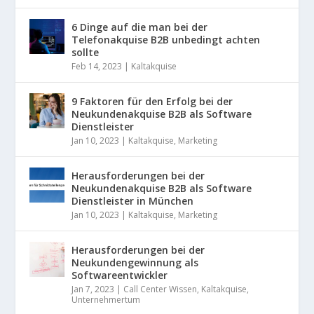
6 Dinge auf die man bei der
Telefonakquise B2B unbedingt achten
sollte
Feb 14, 2023
|
Kaltakquise
9 Faktoren für den Erfolg bei der
Neukundenakquise B2B als Software
Dienstleister
Jan 10, 2023
|
Kaltakquise
,
Marketing
Herausforderungen bei der
Neukundenakquise B2B als Software
Dienstleister in München
Jan 10, 2023
|
Kaltakquise
,
Marketing
Herausforderungen bei der
Neukundengewinnung als
Softwareentwickler
Jan 7, 2023
|
Call Center Wissen
,
Kaltakquise
,
Unternehmertum