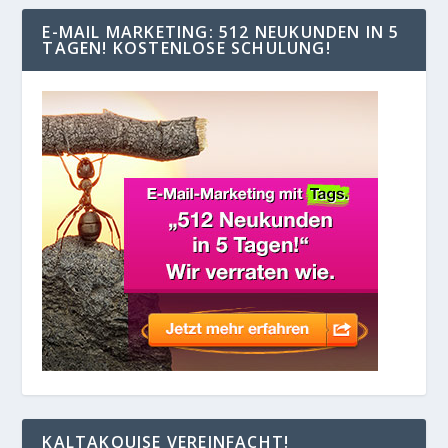
E-MAIL MARKETING: 512 NEUKUNDEN IN 5
TAGEN! KOSTENLOSE SCHULUNG!
KALTAKQUISE VEREINFACHT!