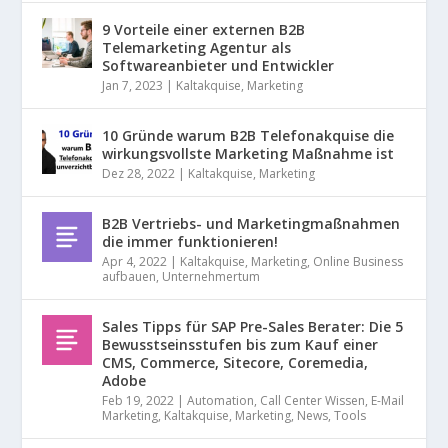
9 Vorteile einer externen B2B
Telemarketing Agentur als
Softwareanbieter und Entwickler
Jan 7, 2023
|
Kaltakquise
,
Marketing
10 Gründe warum B2B Telefonakquise die
wirkungsvollste Marketing Maßnahme ist
Dez 28, 2022
|
Kaltakquise
,
Marketing
B2B Vertriebs- und Marketingmaßnahmen
die immer funktionieren!
Apr 4, 2022
|
Kaltakquise
,
Marketing
,
Online Business
aufbauen
,
Unternehmertum
Sales Tipps für SAP Pre-Sales Berater: Die 5
Bewusstseinsstufen bis zum Kauf einer
CMS, Commerce, Sitecore, Coremedia,
Adobe
Feb 19, 2022
|
Automation
,
Call Center Wissen
,
E-Mail
Marketing
,
Kaltakquise
,
Marketing
,
News
,
Tools