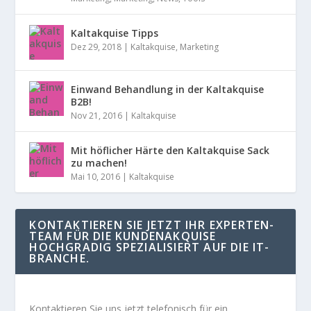
Kaltakquise Tipps
Dez 29, 2018
|
Kaltakquise
,
Marketing
Einwand Behandlung in der Kaltakquise
B2B!
Nov 21, 2016
|
Kaltakquise
Mit höflicher Härte den Kaltakquise Sack
zu machen!
Mai 10, 2016
|
Kaltakquise
KONTAKTIEREN SIE JETZT IHR EXPERTEN-
TEAM FÜR DIE KUNDENAKQUISE
HOCHGRADIG SPEZIALISIERT AUF DIE IT-
BRANCHE.
Kontaktieren Sie uns jetzt telefonisch für ein