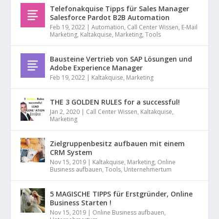
Telefonakquise Tipps für Sales Manager
Salesforce Pardot B2B Automation
Feb 19, 2022
|
Automation
,
Call Center Wissen
,
E-Mail
Marketing
,
Kaltakquise
,
Marketing
,
Tools
Bausteine Vertrieb von SAP Lösungen und
Adobe Experience Manager
Feb 19, 2022
|
Kaltakquise
,
Marketing
THE 3 GOLDEN RULES for a successful!
Jan 2, 2020
|
Call Center Wissen
,
Kaltakquise
,
Marketing
Zielgruppenbesitz aufbauen mit einem
CRM System
Nov 15, 2019
|
Kaltakquise
,
Marketing
,
Online
Business aufbauen
,
Tools
,
Unternehmertum
5 MAGISCHE TIPPS für Erstgründer, Online
Business Starten !
Nov 15, 2019
|
Online Business aufbauen
,