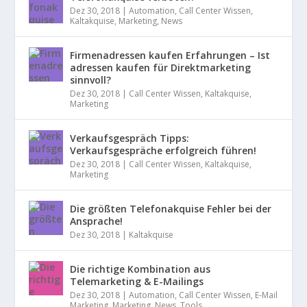
Dez 30, 2018
|
Automation
,
Call Center Wissen
,
Kaltakquise
,
Marketing
,
News
Firmenadressen kaufen Erfahrungen – Ist
adressen kaufen für Direktmarketing
sinnvoll?
Dez 30, 2018
|
Call Center Wissen
,
Kaltakquise
,
Marketing
Verkaufsgespräch Tipps:
Verkaufsgespräche erfolgreich führen!
Dez 30, 2018
|
Call Center Wissen
,
Kaltakquise
,
Marketing
Die größten Telefonakquise Fehler bei der
Ansprache!
Dez 30, 2018
|
Kaltakquise
Die richtige Kombination aus
Telemarketing & E-Mailings
Dez 30, 2018
|
Automation
,
Call Center Wissen
,
E-Mail
Marketing
,
Marketing
,
News
,
Tools