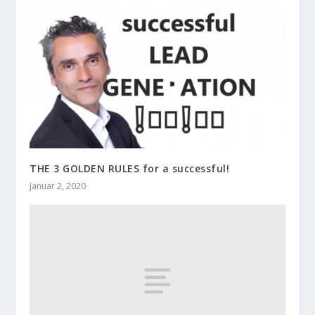
THE 3 GOLDEN RULES for a successful!
Januar 2, 2020