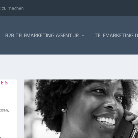
 B2B!
B2B TELEMARKETING AGENTUR
TELEMARKETING D
E 5
issen
,