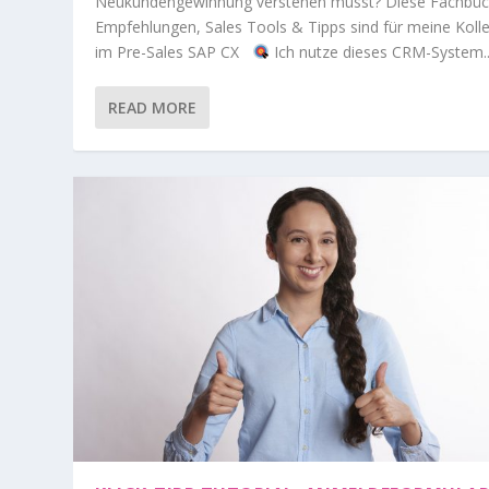
Neukundengewinnung verstehen musst? Diese Fachbüc
Empfehlungen, Sales Tools & Tipps sind für meine Koll
im Pre-Sales SAP CX
Ich nutze dieses CRM-System..
READ MORE