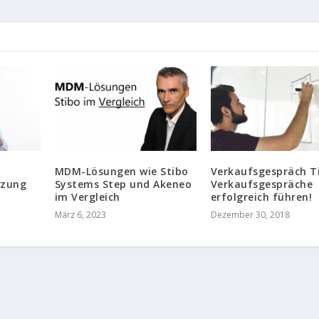
MDM-Lösungen wie Stibo
Verkaufsgespräch T
tzung
Systems Step und Akeneo
Verkaufsgespräche
im Vergleich
erfolgreich führen!
März 6, 2023
Dezember 30, 2018