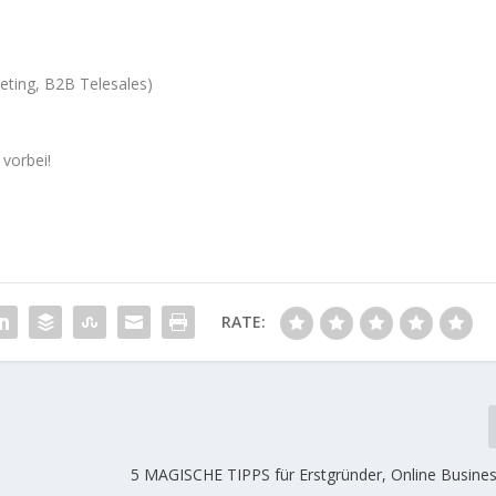
keting, B2B Telesales)
vorbei!
RATE:
5 MAGISCHE TIPPS für Erstgründer, Online Business