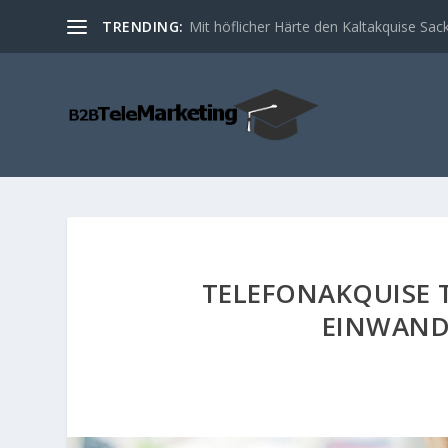
TRENDING:
Einwand Behandlung in der Kaltakquise
TELEFONAKQUISE TI
EINWAN