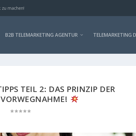
 B2B!
B2B TELEMARKETING AGENTUR
TELEMARKETING D
PPS TEIL 2: DAS PRINZIP DER
DVORWEGNAHME!