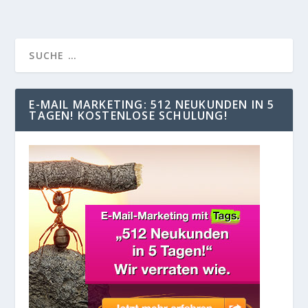
E-MAIL MARKETING: 512 NEUKUNDEN IN 5
TAGEN! KOSTENLOSE SCHULUNG!