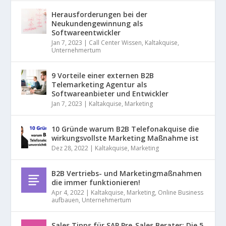
Herausforderungen bei der
Neukundengewinnung als
Softwareentwickler
Jan 7, 2023
|
Call Center Wissen
,
Kaltakquise
,
Unternehmertum
9 Vorteile einer externen B2B
Telemarketing Agentur als
Softwareanbieter und Entwickler
Jan 7, 2023
|
Kaltakquise
,
Marketing
10 Gründe warum B2B Telefonakquise die
wirkungsvollste Marketing Maßnahme ist
Dez 28, 2022
|
Kaltakquise
,
Marketing
B2B Vertriebs- und Marketingmaßnahmen
die immer funktionieren!
Apr 4, 2022
|
Kaltakquise
,
Marketing
,
Online Business
aufbauen
,
Unternehmertum
Sales Tipps für SAP Pre-Sales Berater: Die 5