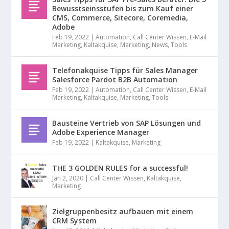
Bewusstseinsstufen bis zum Kauf einer
CMS, Commerce, Sitecore, Coremedia,
Adobe
Feb 19, 2022
|
Automation
,
Call Center Wissen
,
E-Mail
Marketing
,
Kaltakquise
,
Marketing
,
News
,
Tools
Telefonakquise Tipps für Sales Manager
Salesforce Pardot B2B Automation
Feb 19, 2022
|
Automation
,
Call Center Wissen
,
E-Mail
Marketing
,
Kaltakquise
,
Marketing
,
Tools
Bausteine Vertrieb von SAP Lösungen und
Adobe Experience Manager
Feb 19, 2022
|
Kaltakquise
,
Marketing
THE 3 GOLDEN RULES for a successful!
Jan 2, 2020
|
Call Center Wissen
,
Kaltakquise
,
Marketing
Zielgruppenbesitz aufbauen mit einem
CRM System