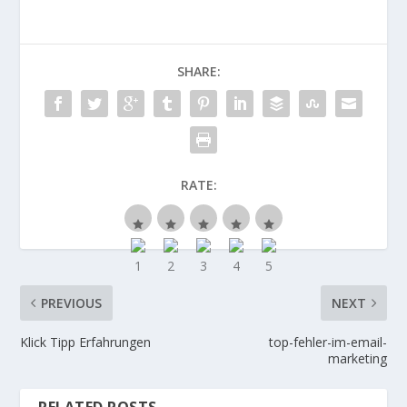
SHARE:
RATE:
PREVIOUS
NEXT
Klick Tipp Erfahrungen
top-fehler-im-email-
marketing
RELATED POSTS