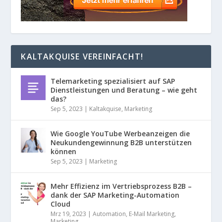
KALTAKQUISE VEREINFACHT!
Telemarketing spezialisiert auf SAP
Dienstleistungen und Beratung – wie geht
das?
Sep 5, 2023
|
Kaltakquise
,
Marketing
Wie Google YouTube Werbeanzeigen die
Neukundengewinnung B2B unterstützen
können
Sep 5, 2023
|
Marketing
Mehr Effizienz im Vertriebsprozess B2B –
dank der SAP Marketing-Automation
Cloud
Mrz 19, 2023
|
Automation
,
E-Mail Marketing
,
Marketing