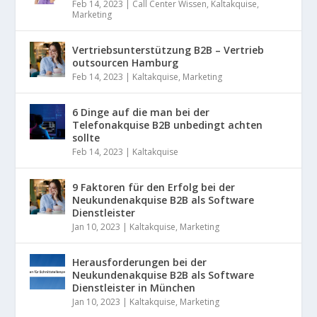
Feb 14, 2023
|
Call Center Wissen
,
Kaltakquise
,
Marketing
Vertriebsunterstützung B2B – Vertrieb
outsourcen Hamburg
Feb 14, 2023
|
Kaltakquise
,
Marketing
6 Dinge auf die man bei der
Telefonakquise B2B unbedingt achten
sollte
Feb 14, 2023
|
Kaltakquise
9 Faktoren für den Erfolg bei der
Neukundenakquise B2B als Software
Dienstleister
Jan 10, 2023
|
Kaltakquise
,
Marketing
Herausforderungen bei der
Neukundenakquise B2B als Software
Dienstleister in München
Jan 10, 2023
|
Kaltakquise
,
Marketing