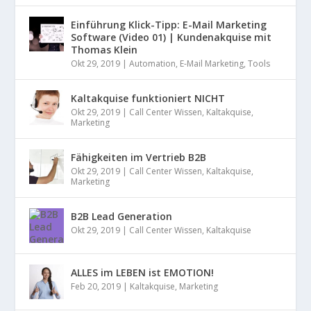
Einführung Klick-Tipp: E-Mail Marketing
Software (Video 01) | Kundenakquise mit
Thomas Klein
Okt 29, 2019
|
Automation
,
E-Mail Marketing
,
Tools
Kaltakquise funktioniert NICHT
Okt 29, 2019
|
Call Center Wissen
,
Kaltakquise
,
Marketing
Fähigkeiten im Vertrieb B2B
Okt 29, 2019
|
Call Center Wissen
,
Kaltakquise
,
Marketing
B2B Lead Generation
Okt 29, 2019
|
Call Center Wissen
,
Kaltakquise
ALLES im LEBEN ist EMOTION!
Feb 20, 2019
|
Kaltakquise
,
Marketing