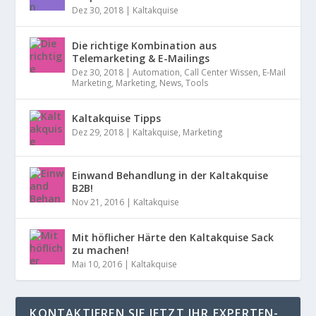
Dez 30, 2018
|
Kaltakquise
Die richtige Kombination aus
Telemarketing & E-Mailings
Dez 30, 2018
|
Automation
,
Call Center Wissen
,
E-Mail
Marketing
,
Marketing
,
News
,
Tools
Kaltakquise Tipps
Dez 29, 2018
|
Kaltakquise
,
Marketing
Einwand Behandlung in der Kaltakquise
B2B!
Nov 21, 2016
|
Kaltakquise
Mit höflicher Härte den Kaltakquise Sack
zu machen!
Mai 10, 2016
|
Kaltakquise
KONTAKTIEREN SIE JETZT IHR EXPERTEN-