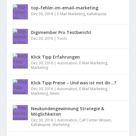
top-fehler-im-email-marketing
Dez 30, 2018
|
E-Mail Marketing
,
Kaltakquise
Digimember Pro Testbericht
Dez 30, 2018
|
Tools
Klick Tipp Erfahrungen
Dez 30, 2018
|
Automation
,
E-Mail Marketing
,
Marketing
Klick Tipp Preise – Und was ist mit dir…?
Dez 30, 2018
|
Automation
,
E-Mail Marketing
,
Marketing
,
News
Neukundengewinnung Strategie &
Möglichkeiten
Dez 30, 2018
|
Automation
,
Call Center Wissen
,
Kaltakquise
,
Marketing