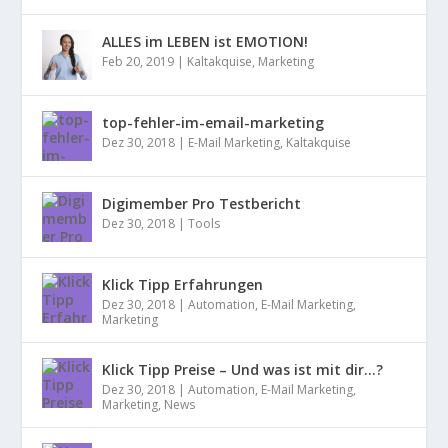
ALLES im LEBEN ist EMOTION!
Feb 20, 2019
|
Kaltakquise
,
Marketing
top-fehler-im-email-marketing
Dez 30, 2018
|
E-Mail Marketing
,
Kaltakquise
Digimember Pro Testbericht
Dez 30, 2018
|
Tools
Klick Tipp Erfahrungen
Dez 30, 2018
|
Automation
,
E-Mail Marketing
,
Marketing
Klick Tipp Preise – Und was ist mit dir…?
Dez 30, 2018
|
Automation
,
E-Mail Marketing
,
Marketing
,
News