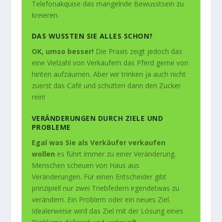
Telefonakquise das mangelnde Bewusstsein zu
kreieren.
DAS WUSSTEN SIE ALLES SCHON?
OK, umso besser!
Die Praxis zeigt jedoch das
eine Vielzahl von Verkäufern das Pferd gerne von
hinten aufzäumen. Aber wir trinken ja auch nicht
zuerst das Café und schütten dann den Zucker
rein!
VERÄNDERUNGEN DURCH ZIELE UND
PROBLEME
Egal was Sie als Verkäufer verkaufen
wollen
es führt immer zu einer Veränderung.
Menschen scheuen von Haus aus
Veränderungen. Für einen Entscheider gibt
prinzipiell nur zwei Triebfedern irgendetwas zu
verändern. Ein Problem oder ein neues Ziel.
Idealerweise wird das Ziel mit der Lösung eines