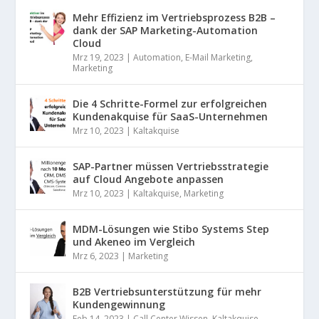
Mehr Effizienz im Vertriebsprozess B2B –
dank der SAP Marketing-Automation
Cloud
Mrz 19, 2023
|
Automation
,
E-Mail Marketing
,
Marketing
Die 4 Schritte-Formel zur erfolgreichen
Kundenakquise für SaaS-Unternehmen
Mrz 10, 2023
|
Kaltakquise
SAP-Partner müssen Vertriebsstrategie
auf Cloud Angebote anpassen
Mrz 10, 2023
|
Kaltakquise
,
Marketing
MDM-Lösungen wie Stibo Systems Step
und Akeneo im Vergleich
Mrz 6, 2023
|
Marketing
B2B Vertriebsunterstützung für mehr
Kundengewinnung
Feb 14, 2023
|
Call Center Wissen
,
Kaltakquise
,