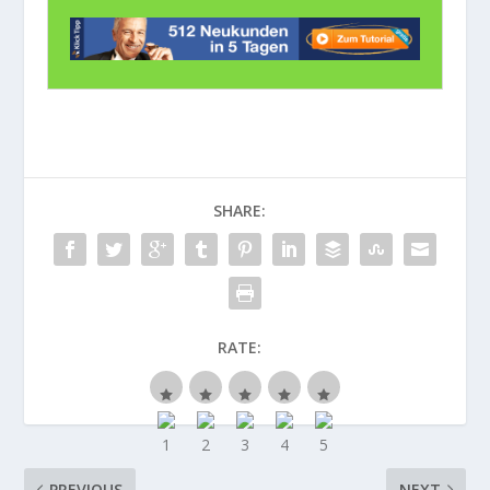
SHARE:
RATE:
PREVIOUS
NEXT