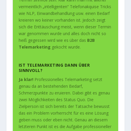
vermeintlich „intelligenten“ Telefonakquise Tricks
wie NLP, Einwandbehandlung usw. einen Bedarf
kreieren wo keiner vorhanden ist. Jedoch zeigt
sich die Enttäuschung meist, wenn dieser Termin
war genommen wurde und alles doch nicht so
heiß gegessen wird wie es über das
B2B
Telemarketing
gekocht wurde.
IST TELEMARKETING DANN ÜBER
SINNVOLL?
Ja klar!
Professionelles Telemarketing setzt
genau da an bestehenden Bedarf,
Schmerzpunkte zu eruieren. Dabei gibt es genau
zwei Möglichkeiten des Status Quo. Die
Zielperson ist sich bereits der Tatsache bewusst
das ein Problem vorherrscht für es eine Lösung
geben muss oder eben nicht. Genau an diesem
letzteren Punkt ist es die Aufgabe professioneller