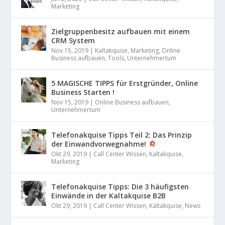
Marketing
Zielgruppenbesitz aufbauen mit einem
CRM System
Nov 15, 2019
|
Kaltakquise
,
Marketing
,
Online
Business aufbauen
,
Tools
,
Unternehmertum
5 MAGISCHE TIPPS für Erstgründer, Online
Business Starten !
Nov 15, 2019
|
Online Business aufbauen
,
Unternehmertum
Telefonakquise Tipps Teil 2: Das Prinzip
der Einwandvorwegnahme!
Okt 29, 2019
|
Call Center Wissen
,
Kaltakquise
,
Marketing
Telefonakquise Tipps: Die 3 häufigsten
Einwände in der Kaltakquise B2B
Okt 29, 2019
|
Call Center Wissen
,
Kaltakquise
,
News