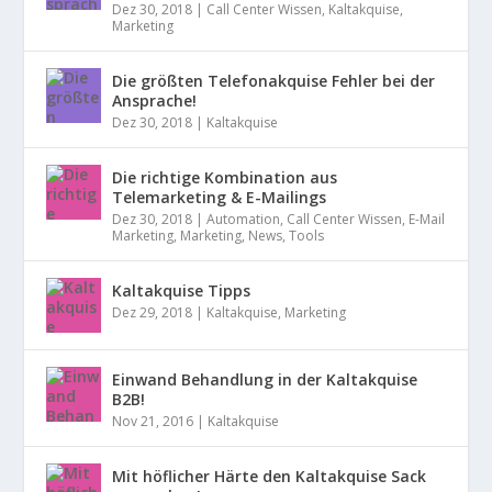
Dez 30, 2018
|
Call Center Wissen
,
Kaltakquise
,
Marketing
Die größten Telefonakquise Fehler bei der
Ansprache!
Dez 30, 2018
|
Kaltakquise
Die richtige Kombination aus
Telemarketing & E-Mailings
Dez 30, 2018
|
Automation
,
Call Center Wissen
,
E-Mail
Marketing
,
Marketing
,
News
,
Tools
Kaltakquise Tipps
Dez 29, 2018
|
Kaltakquise
,
Marketing
Einwand Behandlung in der Kaltakquise
B2B!
Nov 21, 2016
|
Kaltakquise
Mit höflicher Härte den Kaltakquise Sack