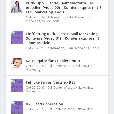
Klick-Tipp Tutorial: Anmeldeformular
erstellen (Video 02) | Kundenakquise mit E-
Mail Marketing Tools
Okt 29, 2019
|
Automation
,
E-Mail Marketing
,
Marketing
,
News
,
Tools
Einführung Klick-Tipp: E-Mail Marketing
Software (Video 01) | Kundenakquise mit
Thomas Klein
Okt 29, 2019
|
Automation
,
E-Mail Marketing
,
Tools
Kaltakquise funktioniert NICHT
Okt 29, 2019
|
Call Center Wissen
,
Kaltakquise
,
Marketing
Fähigkeiten im Vertrieb B2B
Okt 29, 2019
|
Call Center Wissen
,
Kaltakquise
,
Marketing
B2B Lead Generation
Okt 29, 2019
|
Call Center Wissen
,
Kaltakquise