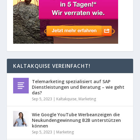
KALTAKQUISE VEREINFACHT!
Telemarketing spezialisiert auf SAP
Dienstleistungen und Beratung – wie geht
das?
Sep 5, 2023
|
Kaltakquise
,
Marketing
Wie Google YouTube Werbeanzeigen die
Neukundengewinnung B2B unterstützen
können
Sep 5, 2023
|
Marketing