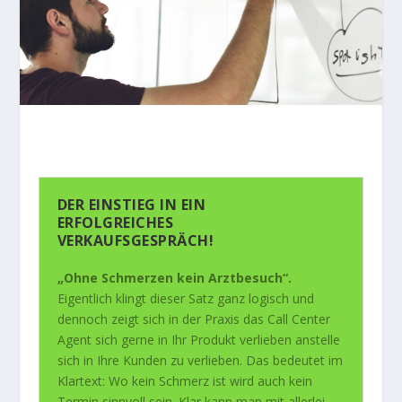
DER EINSTIEG IN EIN
ERFOLGREICHES
VERKAUFSGESPRÄCH!
„Ohne Schmerzen kein Arztbesuch“.
Eigentlich klingt dieser Satz ganz logisch und
dennoch zeigt sich in der Praxis das Call Center
Agent sich gerne in Ihr Produkt verlieben anstelle
sich in Ihre Kunden zu verlieben. Das bedeutet im
Klartext: Wo kein Schmerz ist wird auch kein
Termin sinnvoll sein. Klar kann man mit allerlei