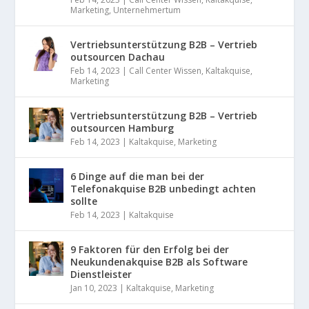
Marketing
,
Unternehmertum
Vertriebsunterstützung B2B – Vertrieb
outsourcen Dachau
Feb 14, 2023
|
Call Center Wissen
,
Kaltakquise
,
Marketing
Vertriebsunterstützung B2B – Vertrieb
outsourcen Hamburg
Feb 14, 2023
|
Kaltakquise
,
Marketing
6 Dinge auf die man bei der
Telefonakquise B2B unbedingt achten
sollte
Feb 14, 2023
|
Kaltakquise
9 Faktoren für den Erfolg bei der
Neukundenakquise B2B als Software
Dienstleister
Jan 10, 2023
|
Kaltakquise
,
Marketing