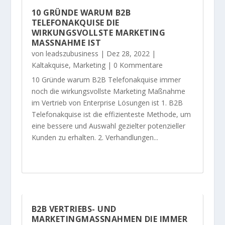
10 GRÜNDE WARUM B2B
TELEFONAKQUISE DIE
WIRKUNGSVOLLSTE MARKETING
MASSNAHME IST
von
leadszubusiness
|
Dez 28, 2022
|
Kaltakquise
,
Marketing
| 0 Kommentare
10 Gründe warum B2B Telefonakquise immer
noch die wirkungsvollste Marketing Maßnahme
im Vertrieb von Enterprise Lösungen ist 1. B2B
Telefonakquise ist die effizienteste Methode, um
eine bessere und Auswahl gezielter potenzieller
Kunden zu erhalten. 2. Verhandlungen...
B2B VERTRIEBS- UND
MARKETINGMASSNAHMEN DIE IMMER F