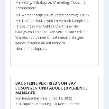
Marketing
,
Kaltakquise
,
Marketing
,
Tools
| 0
Kommentare
Mit Werbeanzeigen zum Vertriebserfolg B2B? -
Mit Telefonakquise wird im Vertrieb komplexer
IT-Lösungen das Geld verdient. Einer der
häufigsten Fehler im B2B Vertrieb kurz erklärt.
Wie auch du deinen Umsatz enorm steigern
kannst, erfährst du auf meinem
Neukundenakquise...
BAUSTEINE VERTRIEB VON SAP
LÖSUNGEN UND ADOBE EXPERIENCE
MANAGER
von
leadszubusiness
|
Feb 19, 2022
|
Kaltakquise
,
Marketing
| 0 Kommentare