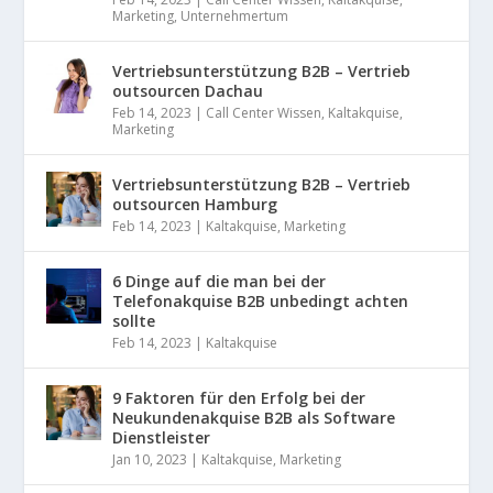
Marketing
,
Unternehmertum
Vertriebsunterstützung B2B – Vertrieb
outsourcen Dachau
Feb 14, 2023
|
Call Center Wissen
,
Kaltakquise
,
Marketing
Vertriebsunterstützung B2B – Vertrieb
outsourcen Hamburg
Feb 14, 2023
|
Kaltakquise
,
Marketing
6 Dinge auf die man bei der
Telefonakquise B2B unbedingt achten
sollte
Feb 14, 2023
|
Kaltakquise
9 Faktoren für den Erfolg bei der
Neukundenakquise B2B als Software
Dienstleister
Jan 10, 2023
|
Kaltakquise
,
Marketing