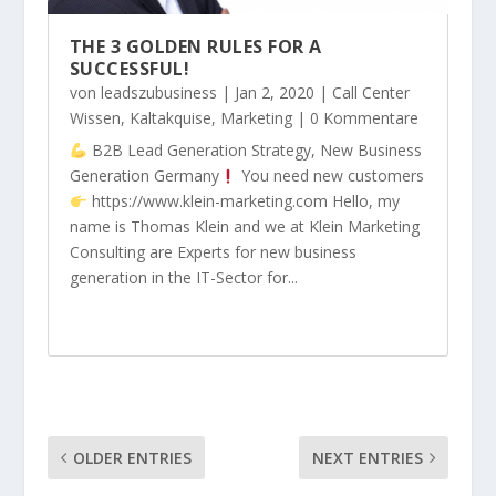
THE 3 GOLDEN RULES FOR A
SUCCESSFUL!
von
leadszubusiness
|
Jan 2, 2020
|
Call Center
Wissen
,
Kaltakquise
,
Marketing
| 0 Kommentare
B2B Lead Generation Strategy, New Business
Generation Germany
You need new customers
https://www.klein-marketing.com Hello, my
name is Thomas Klein and we at Klein Marketing
Consulting are Experts for new business
generation in the IT-Sector for...
OLDER ENTRIES
NEXT ENTRIES