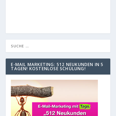
E-MAIL MARKETING: 512 NEUKUNDEN IN 5
TAGEN! KOSTENLOSE SCHULUNG!