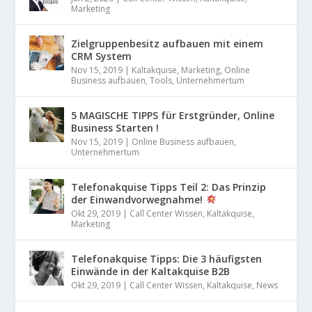
Marketing
Zielgruppenbesitz aufbauen mit einem
CRM System
Nov 15, 2019
|
Kaltakquise
,
Marketing
,
Online
Business aufbauen
,
Tools
,
Unternehmertum
5 MAGISCHE TIPPS für Erstgründer, Online
Business Starten !
Nov 15, 2019
|
Online Business aufbauen
,
Unternehmertum
Telefonakquise Tipps Teil 2: Das Prinzip
der Einwandvorwegnahme!
Okt 29, 2019
|
Call Center Wissen
,
Kaltakquise
,
Marketing
Telefonakquise Tipps: Die 3 häufigsten
Einwände in der Kaltakquise B2B
Okt 29, 2019
|
Call Center Wissen
,
Kaltakquise
,
News