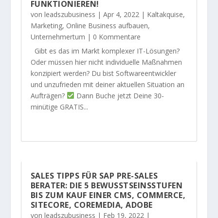
UNKTIONIEREN!
von
leadszubusiness
|
Apr 4, 2022
|
Kaltakquise
,
Marketing
,
Online Business aufbauen
,
Unternehmertum
| 0 Kommentare
Gibt es das im Markt komplexer IT-Lösungen?
Oder müssen hier nicht individuelle Maßnahmen
konzipiert werden? Du bist Softwareentwickler
und unzufrieden mit deiner aktuellen Situation an
Aufträgen?
Dann Buche jetzt Deine 30-
minütige GRATIS...
SALES TIPPS FÜR SAP PRE-SALES
BERATER: DIE 5 BEWUSSTSEINSSTUFEN
BIS ZUM KAUF EINER CMS, COMMERCE,
SITECORE, COREMEDIA, ADOBE
von
leadszubusiness
|
Feb 19, 2022
|