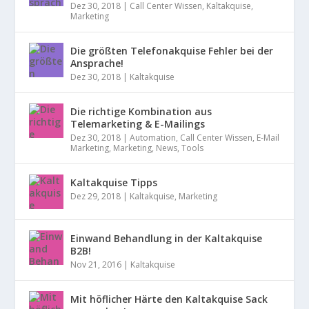
Dez 30, 2018
|
Call Center Wissen
,
Kaltakquise
,
Marketing
Die größten Telefonakquise Fehler bei der
Ansprache!
Dez 30, 2018
|
Kaltakquise
Die richtige Kombination aus
Telemarketing & E-Mailings
Dez 30, 2018
|
Automation
,
Call Center Wissen
,
E-Mail
Marketing
,
Marketing
,
News
,
Tools
Kaltakquise Tipps
Dez 29, 2018
|
Kaltakquise
,
Marketing
Einwand Behandlung in der Kaltakquise
B2B!
Nov 21, 2016
|
Kaltakquise
Mit höflicher Härte den Kaltakquise Sack