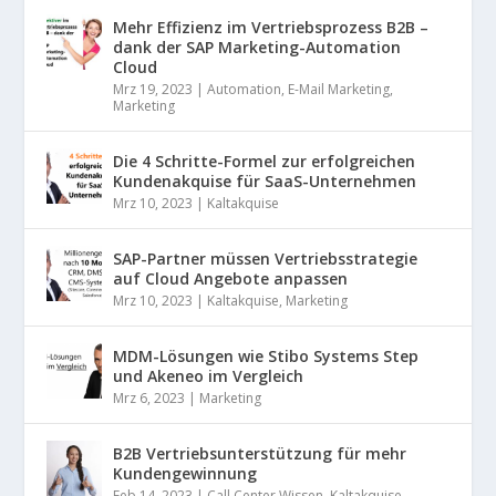
Mehr Effizienz im Vertriebsprozess B2B –
dank der SAP Marketing-Automation
Cloud
Mrz 19, 2023
|
Automation
,
E-Mail Marketing
,
Marketing
Die 4 Schritte-Formel zur erfolgreichen
Kundenakquise für SaaS-Unternehmen
Mrz 10, 2023
|
Kaltakquise
SAP-Partner müssen Vertriebsstrategie
auf Cloud Angebote anpassen
Mrz 10, 2023
|
Kaltakquise
,
Marketing
MDM-Lösungen wie Stibo Systems Step
und Akeneo im Vergleich
Mrz 6, 2023
|
Marketing
B2B Vertriebsunterstützung für mehr
Kundengewinnung
Feb 14, 2023
|
Call Center Wissen
,
Kaltakquise
,