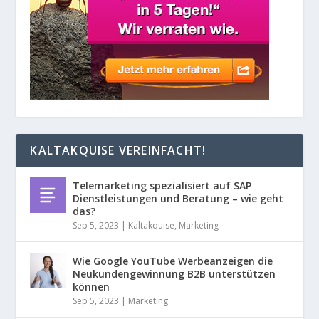
KALTAKQUISE VEREINFACHT!
Telemarketing spezialisiert auf SAP
Dienstleistungen und Beratung – wie geht
das?
Sep 5, 2023
|
Kaltakquise
,
Marketing
Wie Google YouTube Werbeanzeigen die
Neukundengewinnung B2B unterstützen
können
Sep 5, 2023
|
Marketing