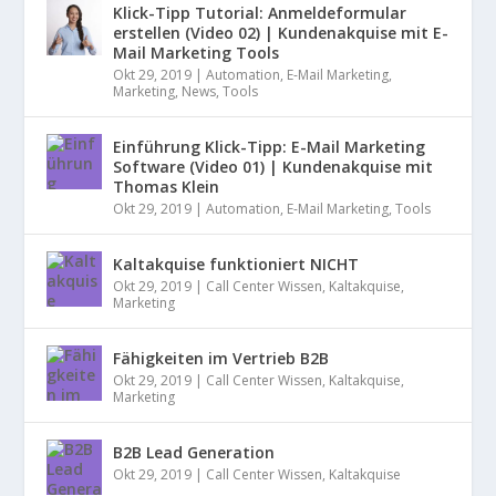
Klick-Tipp Tutorial: Anmeldeformular
erstellen (Video 02) | Kundenakquise mit E-
Mail Marketing Tools
Okt 29, 2019
|
Automation
,
E-Mail Marketing
,
Marketing
,
News
,
Tools
Einführung Klick-Tipp: E-Mail Marketing
Software (Video 01) | Kundenakquise mit
Thomas Klein
Okt 29, 2019
|
Automation
,
E-Mail Marketing
,
Tools
Kaltakquise funktioniert NICHT
Okt 29, 2019
|
Call Center Wissen
,
Kaltakquise
,
Marketing
Fähigkeiten im Vertrieb B2B
Okt 29, 2019
|
Call Center Wissen
,
Kaltakquise
,
Marketing
B2B Lead Generation
Okt 29, 2019
|
Call Center Wissen
,
Kaltakquise