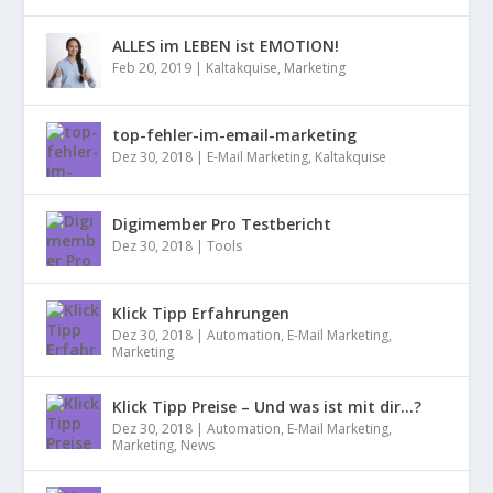
ALLES im LEBEN ist EMOTION!
Feb 20, 2019
|
Kaltakquise
,
Marketing
top-fehler-im-email-marketing
Dez 30, 2018
|
E-Mail Marketing
,
Kaltakquise
Digimember Pro Testbericht
Dez 30, 2018
|
Tools
Klick Tipp Erfahrungen
Dez 30, 2018
|
Automation
,
E-Mail Marketing
,
Marketing
Klick Tipp Preise – Und was ist mit dir…?
Dez 30, 2018
|
Automation
,
E-Mail Marketing
,
Marketing
,
News