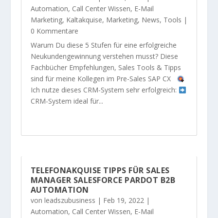
Automation
,
Call Center Wissen
,
E-Mail
Marketing
,
Kaltakquise
,
Marketing
,
News
,
Tools
|
0 Kommentare
Warum Du diese 5 Stufen für eine erfolgreiche
Neukundengewinnung verstehen musst? Diese
Fachbücher Empfehlungen, Sales Tools & Tipps
sind für meine Kollegen im Pre-Sales SAP CX
Ich nutze dieses CRM-System sehr erfolgreich:
CRM-System ideal für...
TELEFONAKQUISE TIPPS FÜR SALES
MANAGER SALESFORCE PARDOT B2B
AUTOMATION
von
leadszubusiness
|
Feb 19, 2022
|
Automation
,
Call Center Wissen
,
E-Mail